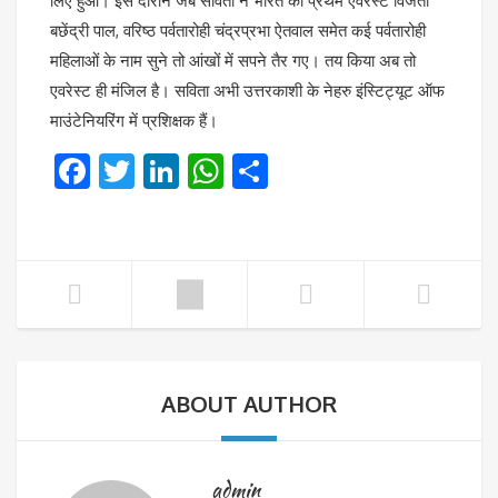
लिए हुआ। इस दौरान जब सविता ने भारत की प्रथम एवरेस्ट विजेता
बछेंद्री पाल, वरिष्ठ पर्वतारोही चंद्रप्रभा ऐतवाल समेत कई पर्वतारोही
महिलाओं के नाम सुने तो आंखों में सपने तैर गए। तय किया अब तो
एवरेस्ट ही मंजिल है। सविता अभी उत्तरकाशी के नेहरु इंस्टिट्यूट ऑफ
माउंटेनियरिंग में प्रशिक्षक हैं।
Facebook
Twitter
LinkedIn
WhatsApp
Share
ABOUT AUTHOR
admin