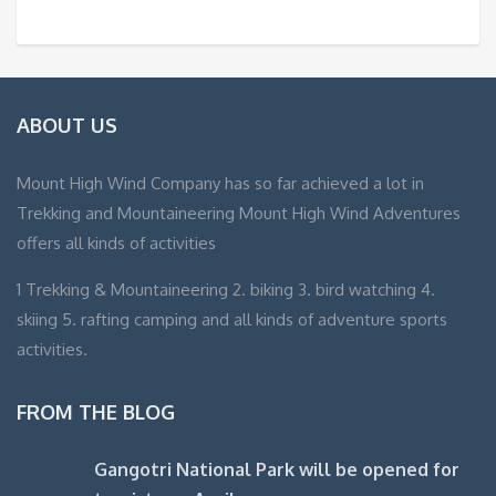
ABOUT US
Mount High Wind Company has so far achieved a lot in
Trekking and Mountaineering Mount High Wind Adventures
offers all kinds of activities
1 Trekking & Mountaineering 2. biking 3. bird watching 4.
skiing 5. rafting camping and all kinds of adventure sports
activities.
FROM THE BLOG
Gangotri National Park will be opened for