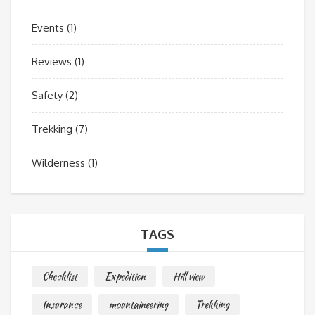
Events
(1)
Reviews
(1)
Safety
(2)
Trekking
(7)
Wilderness
(1)
TAGS
Checklist
Expedition
Hill view
Insurance
mountaineering
Trekking