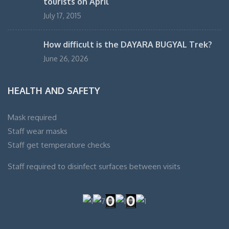
tourists on April
July 17, 2015
How difficult is the DAYARA BUGYAL Trek?
June 26, 2026
HEALTH AND SAFETY
Mask required
Staff wear masks
Staff get temperature checks
Staff required to disinfect surfaces between visits